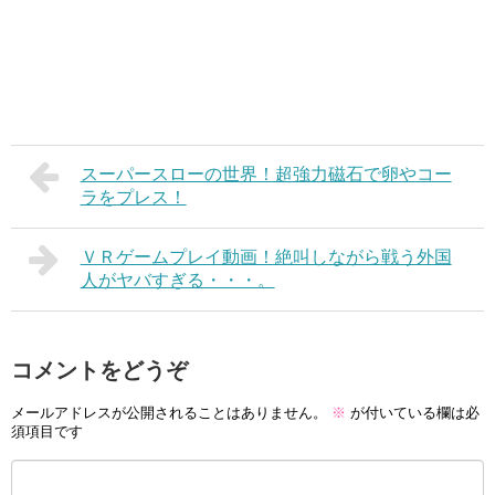
スーパースローの世界！超強力磁石で卵やコー
ラをプレス！
ＶＲゲームプレイ動画！絶叫しながら戦う外国
人がヤバすぎる・・・。
コメントをどうぞ
メールアドレスが公開されることはありません。
※
が付いている欄は必
須項目です