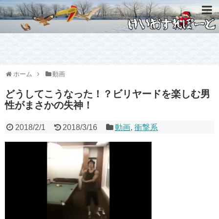
ホーム
動画
どうしてこうなった！？ビリヤードを楽しむ男
性がまさかの失神！
2018/2/1
2018/3/16
動画
,
衝撃系