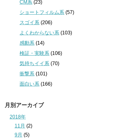
CM系
(23)
ショートフィルム系
(57)
スゴイ系
(206)
よくわからない系
(103)
感動系
(14)
検証・実験系
(106)
気持ちイイ系
(70)
衝撃系
(101)
面白い系
(166)
月別アーカイブ
2018年
11月
(2)
9月
(5)