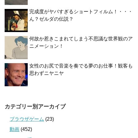
完成度がヤバすぎるショートフィルム！・・・
ん？ゼルダの伝説？
何故か惹きこまれてしまう不思議な世界観のア
ニメーション！
女性のお尻で音楽を奏でる夢のお仕事！観客も
思わずニヤニヤ
カテゴリー別アーカイブ
ブラウザゲーム
(23)
動画
(452)