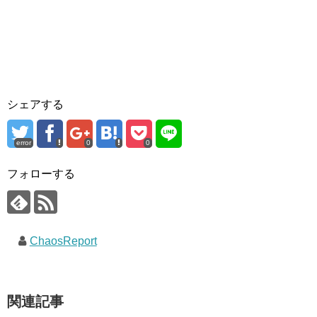
シェアする
error
0
0
フォローする
ChaosReport
関連記事