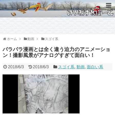
ホーム
動画
スゴイ系
パラパラ漫画とは全く違う迫力のアニメーショ
ン！撮影風景がアナログすぎて面白い！
2018/6/3
2018/6/3
スゴイ系
,
動画
,
面白い系