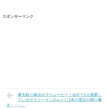
スポンサーリンク
夏先取り納涼ホラームービー！会社で1人残業し
ているサラリーマンのもとに1本の電話が鳴り響
き・・・。