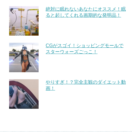
絶対に眠れないあなたにオススメ！眠
ると起してくれる画期的な発明品！
CGがスゴイ！ショッピングモールで
スターウォーズごっこ！
やりすぎ！？完全主観のダイエット動
画！