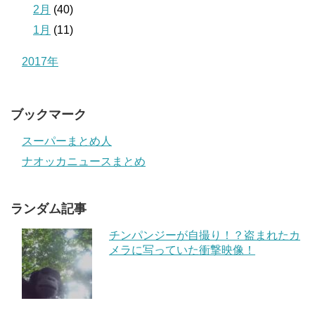
2月
(40)
1月
(11)
2017年
ブックマーク
スーパーまとめ人
ナオッカニュースまとめ
ランダム記事
チンパンジーが自撮り！？盗まれたカ
メラに写っていた衝撃映像！