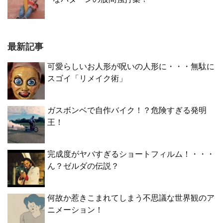
最新記事
可愛らしいお人形が呪いの人形に・・・無駄に
スゴイ「リメイク術」
ガスボンベで自作バイク！？危険すぎる発明
王！
完成度がヤバすぎるショートフィルム！・・・
ん？ゼルダの伝説？
何故か惹きこまれてしまう不思議な世界観のア
ニメーション！