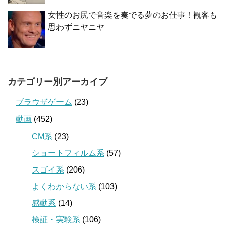
女性のお尻で音楽を奏でる夢のお仕事！観客も
思わずニヤニヤ
カテゴリー別アーカイブ
ブラウザゲーム
(23)
動画
(452)
CM系
(23)
ショートフィルム系
(57)
スゴイ系
(206)
よくわからない系
(103)
感動系
(14)
検証・実験系
(106)