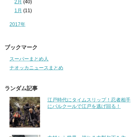
2月
(40)
1月
(11)
2017年
ブックマーク
スーパーまとめ人
ナオッカニュースまとめ
ランダム記事
江戸時代にタイムスリップ！忍者相手
にパルクールで江戸を逃げ回る！