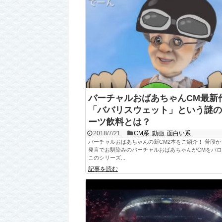
バーチャルおばあちゃんCM最新
「ババリスウェット」という謎の
ーツ飲料とは？
2018/7/21
CM系
,
動画
,
面白い系
バーチャルおばあちゃんの新CM2本をご紹介！ 普段
発言でお馴染みのバーチャルおばあちゃんがCMをパ
このシリーズ...
記事を読む