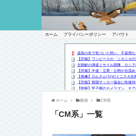
ホーム
プライバシーポリシー
アバウト
ホーム
動画
CM系
「
CM系
」
一覧