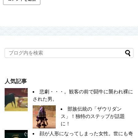
人気記事
悲劇・・・。観客の前で闘牛に襲われ裸に
された男。
部族伝統の「ザウリダン
ス」！独特のステップが話題
に！
顔が人形になってしまった女性。世にも奇