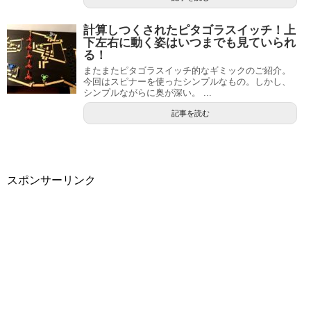
計算しつくされたピタゴラスイッチ！上
下左右に動く姿はいつまでも見ていられ
る！
またまたピタゴラスイッチ的なギミックのご紹介。
今回はスピナーを使ったシンプルなもの。しかし、
シンプルながらに奥が深い。 ...
記事を読む
スポンサーリンク