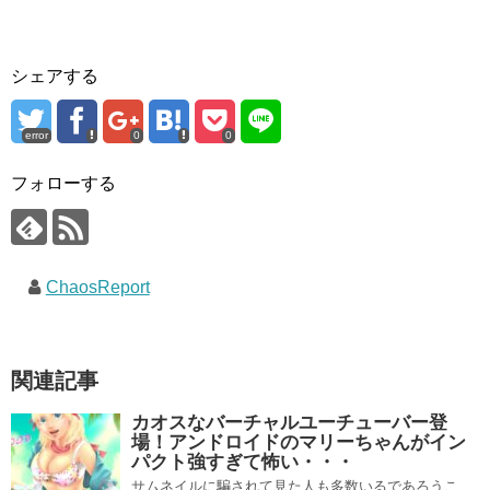
シェアする
error
0
0
フォローする
ChaosReport
関連記事
カオスなバーチャルユーチューバー登
場！アンドロイドのマリーちゃんがイン
パクト強すぎて怖い・・・
サムネイルに騙されて見た人も多数いるであろうこ