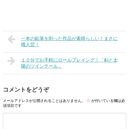
一本の鉛筆を削った作品が素晴らしい！まさに
職人芸！
１０分でお手軽にロールプレイング！「剣と太
陽のツインテール」
コメントをどうぞ
メールアドレスが公開されることはありません。
※
が付いている欄は必
須項目です