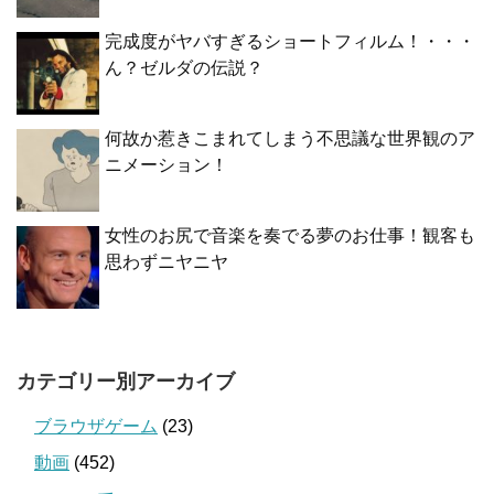
完成度がヤバすぎるショートフィルム！・・・
ん？ゼルダの伝説？
何故か惹きこまれてしまう不思議な世界観のア
ニメーション！
女性のお尻で音楽を奏でる夢のお仕事！観客も
思わずニヤニヤ
カテゴリー別アーカイブ
ブラウザゲーム
(23)
動画
(452)