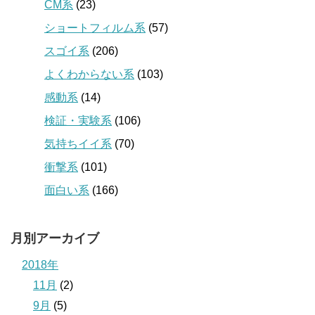
CM系
(23)
ショートフィルム系
(57)
スゴイ系
(206)
よくわからない系
(103)
感動系
(14)
検証・実験系
(106)
気持ちイイ系
(70)
衝撃系
(101)
面白い系
(166)
月別アーカイブ
2018年
11月
(2)
9月
(5)