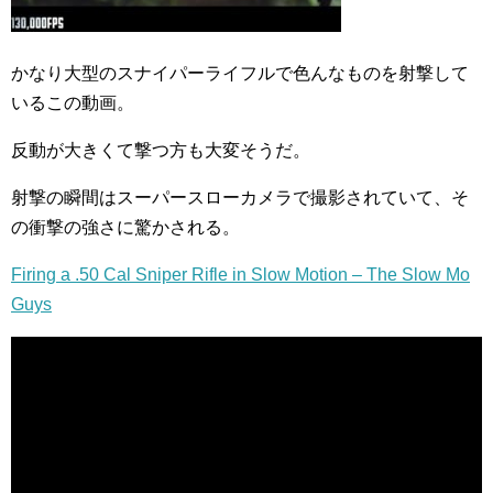
かなり大型のスナイパーライフルで色んなものを射撃して
いるこの動画。
反動が大きくて撃つ方も大変そうだ。
射撃の瞬間はスーパースローカメラで撮影されていて、そ
の衝撃の強さに驚かされる。
Firing a .50 Cal Sniper Rifle in Slow Motion – The Slow Mo
Guys