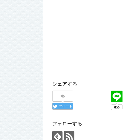
シェアする
ツイート
フォローする