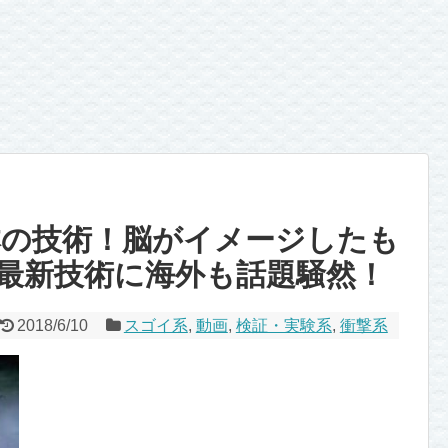
本の技術！脳がイメージしたも
最新技術に海外も話題騒然！
2018/6/10
スゴイ系
,
動画
,
検証・実験系
,
衝撃系