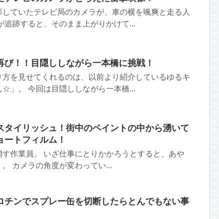
影していたテレビ局のカメラが、車の横を颯爽と走る人
が追跡すると、そのまま上がりかけて...
再び！！目隠ししながら一本橋に挑戦！
り方を見せてくれるのは、以前より紹介しているゆるキ
☆」。 今回は目隠ししながら一本橋...
スタイリッシュ！街中のペイントの中から湧いて
ョートフィルム！
消す作業員。 いざ仕事にとりかかろうとすると、あや
。 カメラの角度が変わってい...
ロチンでスプレー缶を切断したらとんでもない事