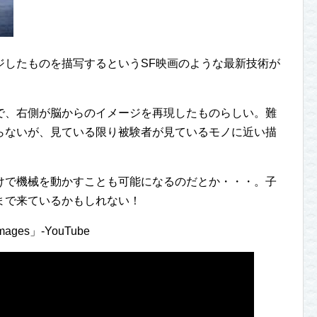
ジしたものを描写するというSF映画のような最新技術が
で、右側が脳からのイメージを再現したものらしい。難
らないが、見ている限り被験者が見ているモノに近い描
けで機械を動かすことも可能になるのだとか・・・。子
まで来ているかもしれない！
 images」-YouTube