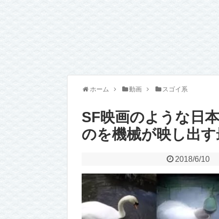
ホーム
動画
スゴイ系
SF映画のような日
のを機械が映し出す
2018/6/10