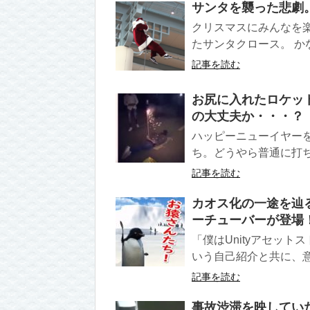
サンタを襲った悲劇
クリスマスにみんなを
たサンタクロース。 かな
記事を読む
お尻に入れたロケッ
の大丈夫か・・・？
ハッピーニューイヤー
ち。どうやら普通に打ち
記事を読む
カオス化の一途を辿
ーチューバーが登場
「僕はUnityアセッ
いう自己紹介と共に、意
記事を読む
事故渋滞を映してい