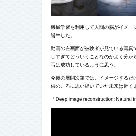
機械学習を利用して人間の脳がイメー
誕生した。
動画の左画面が被験者が見ている写真
しすぎてどういうことなのかよく分か
写は成功しているように思う。
今後の展開次第では、イメージするだ
供のころに思い描いていた未来は近く
「Deep image reconstruction: Natural