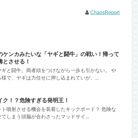
ChaosReport
のケンカみたいな「ヤギと闘牛」の戦い！帰って
彿とさせる！
ヤギと闘牛。両者頭をつけながら一歩も引かない。 や
様で、ヤギは力任せに押し込まれていが、...
イク！？危険すぎる発明王！
ット噴射させる機会を装着したキックボード？ 危険な
てしまう頭脳が合わさったマッドサイ...