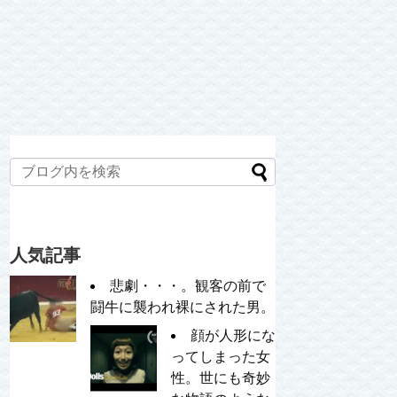
人気記事
悲劇・・・。観客の前で
闘牛に襲われ裸にされた男。
顔が人形にな
ってしまった女
性。世にも奇妙