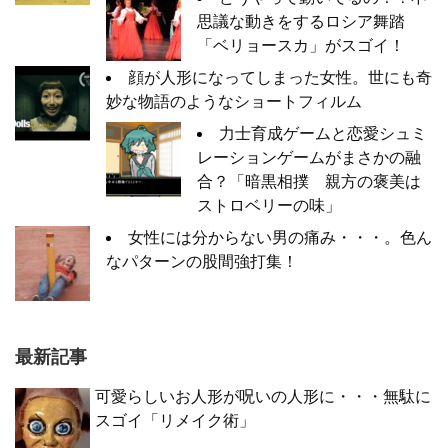
思議な動きをするロシア舞踏
「ベリョースカ」がスゴイ！
顔が人形になってしまった女性。世にも奇
妙な物語のようなショートフィルム
力士育成ゲームと恋愛シュミ
レーションゲームがまさかの融
合？「暗黒相撲 親方の褒美は
ストロベリーの味」
女性には分からない男の痛み・・・。色ん
なパターンの股間強打集！
最新記事
可愛らしいお人形が呪いの人形に・・・無駄に
スゴイ「リメイク術」