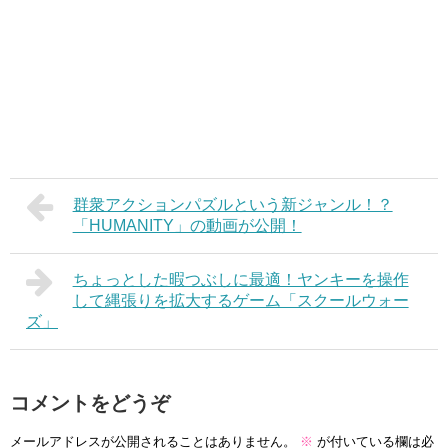
群衆アクションパズルという新ジャンル！？
「HUMANITY」の動画が公開！
ちょっとした暇つぶしに最適！ヤンキーを操作
して縄張りを拡大するゲーム「スクールウォー
ズ」
コメントをどうぞ
メールアドレスが公開されることはありません。
※
が付いている欄は必