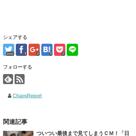
シェアする
error
0
0
フォローする
ChaosReport
関連記事
ついつい最後まで見てしまうＣＭ！「日