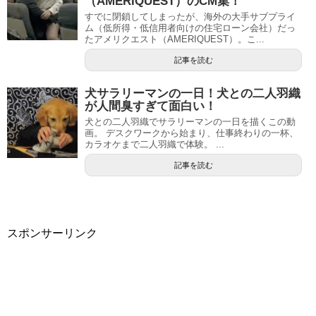
（AMERIQUEST）のCM集！
すでに閉鎖してしまったが、海外の大手サブプライ
ム（低所得・低信用者向けの住宅ローン会社）だっ
たアメリクエスト（AMERIQUEST）。こ...
記事を読む
犬サラリーマンの一日！犬との二人羽織
が人間臭すぎて面白い！
犬との二人羽織でサラリーマンの一日を描くこの動
画。 デスクワークから始まり、仕事終わりの一杯、
カラオケまで二人羽織で体験。 ...
記事を読む
スポンサーリンク