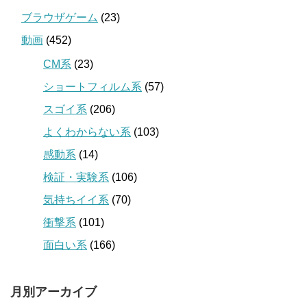
ブラウザゲーム
(23)
動画
(452)
CM系
(23)
ショートフィルム系
(57)
スゴイ系
(206)
よくわからない系
(103)
感動系
(14)
検証・実験系
(106)
気持ちイイ系
(70)
衝撃系
(101)
面白い系
(166)
月別アーカイブ