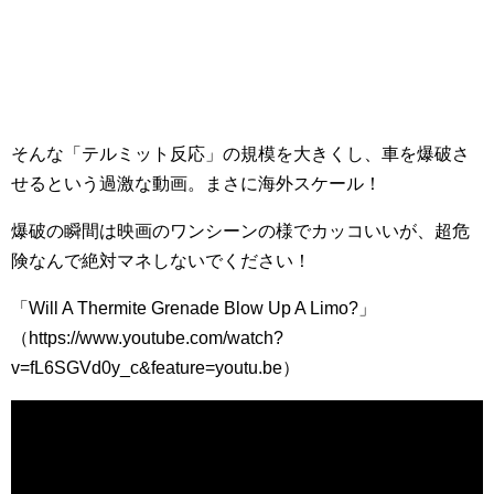
そんな「テルミット反応」の規模を大きくし、車を爆破さ
せるという過激な動画。まさに海外スケール！
爆破の瞬間は映画のワンシーンの様でカッコいいが、超危
険なんで絶対マネしないでください！
「Will A Thermite Grenade Blow Up A Limo?」
（https://www.youtube.com/watch?
v=fL6SGVd0y_c&feature=youtu.be）