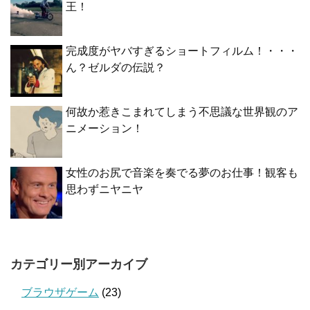
王！
完成度がヤバすぎるショートフィルム！・・・
ん？ゼルダの伝説？
何故か惹きこまれてしまう不思議な世界観のア
ニメーション！
女性のお尻で音楽を奏でる夢のお仕事！観客も
思わずニヤニヤ
カテゴリー別アーカイブ
ブラウザゲーム
(23)