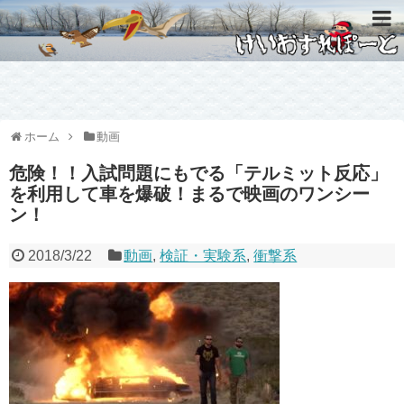
ホーム
動画
危険！！入試問題にもでる「テルミット反応」
を利用して車を爆破！まるで映画のワンシー
ン！
2018/3/22
動画
,
検証・実験系
,
衝撃系