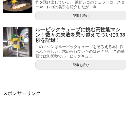
枠を飛び出している。 以前レゴのジェットコースタ
ーや、レゴの義手を紹介したが、今...
記事を読む
ルービックキューブに挑む高性能マシ
ン！数々の失敗を乗り越えてついに0.38
秒を記録！
このマシンはルービックキューブをそろえる為に作
られたらしい。求められていたのは速さだ。 この動
画では0.38秒でルービックキュ...
記事を読む
スポンサーリンク