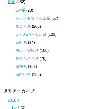
動画
(452)
CM系
(23)
ショートフィルム系
(57)
スゴイ系
(206)
よくわからない系
(103)
感動系
(14)
検証・実験系
(106)
気持ちイイ系
(70)
衝撃系
(101)
面白い系
(166)
月別アーカイブ
2018年
11月
(2)