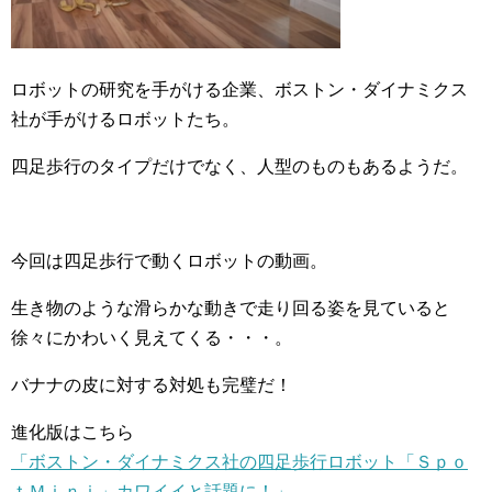
ロボットの研究を手がける企業、ボストン・ダイナミクス
社が手がけるロボットたち。
四足歩行のタイプだけでなく、人型のものもあるようだ。
今回は四足歩行で動くロボットの動画。
生き物のような滑らかな動きで走り回る姿を見ていると
徐々にかわいく見えてくる・・・。
バナナの皮に対する対処も完璧だ！
進化版はこちら
「ボストン・ダイナミクス社の四足歩行ロボット「Ｓｐｏ
ｔＭｉｎｉ」カワイイと話題に！」