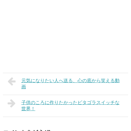
元気になりたい人へ送る、心の底から笑える動
画
子供のころに作りたかったピタゴラスイッチな
世界！