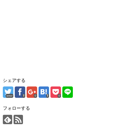
シェアする
error
0
0
フォローする