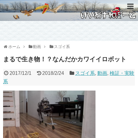
ホーム
動画
スゴイ系
まるで生き物！？なんだかカワイイロボット
2017/12/1
2018/2/24
スゴイ系
,
動画
,
検証・実験
系