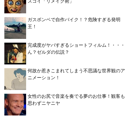
スゴイ「リメイク術」
ガスボンベで自作バイク！？危険すぎる発明
王！
完成度がヤバすぎるショートフィルム！・・・
ん？ゼルダの伝説？
何故か惹きこまれてしまう不思議な世界観のア
ニメーション！
女性のお尻で音楽を奏でる夢のお仕事！観客も
思わずニヤニヤ