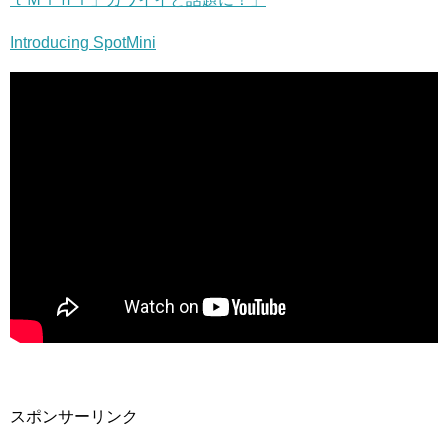
Introducing SpotMini
スポンサーリンク