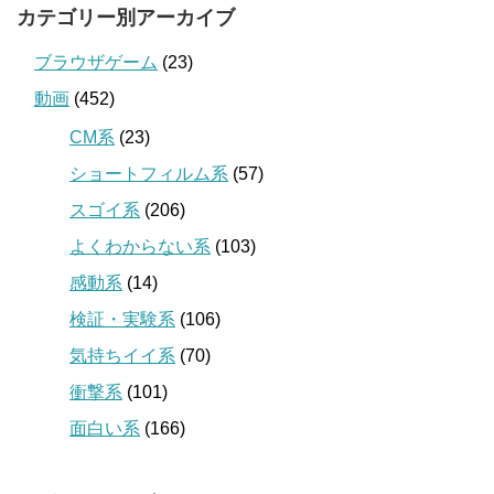
カテゴリー別アーカイブ
ブラウザゲーム
(23)
動画
(452)
CM系
(23)
ショートフィルム系
(57)
スゴイ系
(206)
よくわからない系
(103)
感動系
(14)
検証・実験系
(106)
気持ちイイ系
(70)
衝撃系
(101)
面白い系
(166)