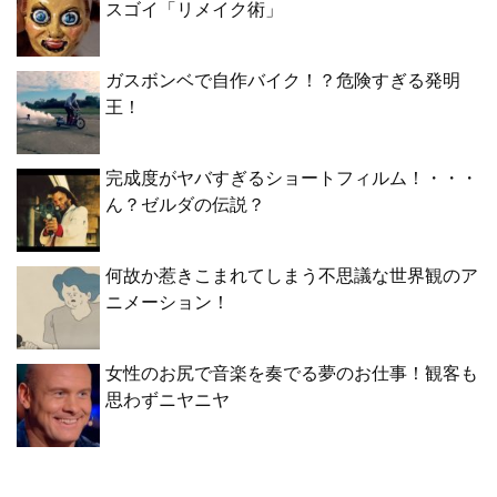
スゴイ「リメイク術」
ガスボンベで自作バイク！？危険すぎる発明
王！
完成度がヤバすぎるショートフィルム！・・・
ん？ゼルダの伝説？
何故か惹きこまれてしまう不思議な世界観のア
ニメーション！
女性のお尻で音楽を奏でる夢のお仕事！観客も
思わずニヤニヤ