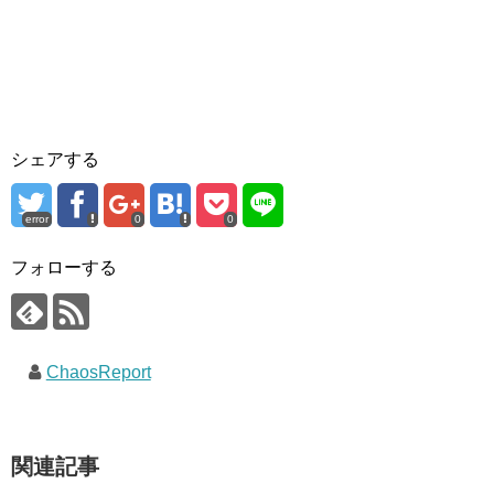
シェアする
error
0
0
フォローする
ChaosReport
関連記事