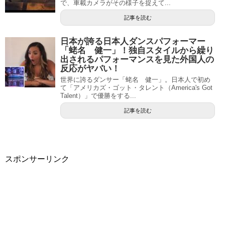
で、車載カメラがその様子を捉えて...
記事を読む
日本が誇る日本人ダンスパフォーマー
「蛯名 健一」！独自スタイルから繰り
出されるパフォーマンスを見た外国人の
反応がヤバい！
世界に誇るダンサー「蛯名 健一」。日本人で初め
て「アメリカズ・ゴット・タレント（America's Got
Talent）」で優勝をする...
記事を読む
スポンサーリンク