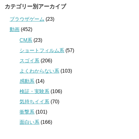
カテゴリー別アーカイブ
ブラウザゲーム
(23)
動画
(452)
CM系
(23)
ショートフィルム系
(57)
スゴイ系
(206)
よくわからない系
(103)
感動系
(14)
検証・実験系
(106)
気持ちイイ系
(70)
衝撃系
(101)
面白い系
(166)