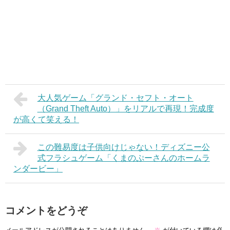
大人気ゲーム「グランド・セフト・オート
（Grand Theft Auto）」をリアルで再現！完成度
が高くて笑える！
この難易度は子供向けじゃない！ディズニー公
式フラシュゲーム「くまのぷーさんのホームラ
ンダービー」
コメントをどうぞ