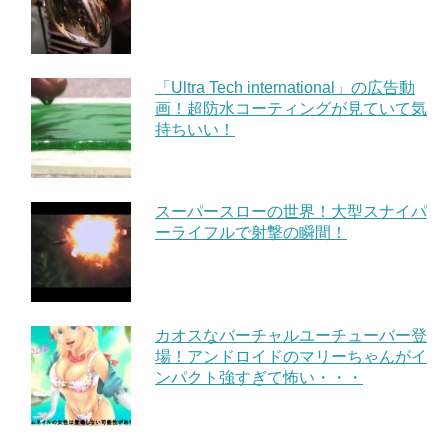
「Ultra Tech international」の広告動
画！超防水コーティングが見ていて気
持ちいい！
スーパースローの世界！大型スナイパ
ーライフルで射撃の瞬間！
カオスなバーチャルユーチューバー登
場！アンドロイドのマリーちゃんがイ
ンパクト強すぎて怖い・・・