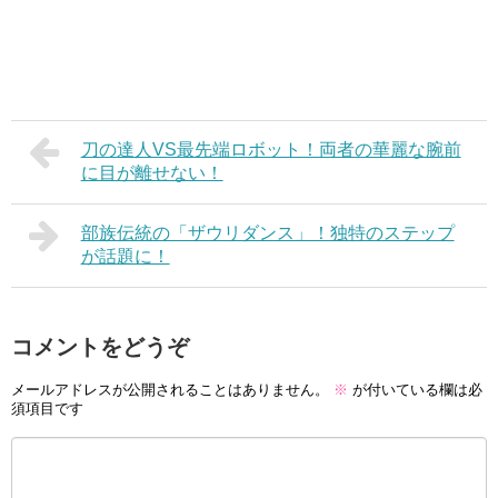
刀の達人VS最先端ロボット！両者の華麗な腕前
に目が離せない！
部族伝統の「ザウリダンス」！独特のステップ
が話題に！
コメントをどうぞ
メールアドレスが公開されることはありません。
※
が付いている欄は必
須項目です