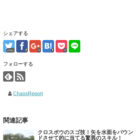
シェアする
error
0
0
フォローする
ChaosReport
関連記事
クロスボウのスゴ技！矢を水面をバウン
ドさせて的に当てる驚異のスキル！