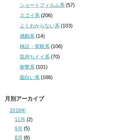
ショートフィルム系
(57)
スゴイ系
(206)
よくわからない系
(103)
感動系
(14)
検証・実験系
(106)
気持ちイイ系
(70)
衝撃系
(101)
面白い系
(166)
月別アーカイブ
2018年
11月
(2)
9月
(5)
8月
(8)