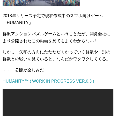
2018年リリース予定で現在作成中のスマホ向けゲーム
「HUMANITY」
群衆アクションパズルゲームということだが、開発会社に
より公開されたこの動画を見てもよくわからない！
しかし、矢印の方向にただただ向かっていく群衆や、別の
群衆との戦いを見ていると、なんだかワクワクしてくる。
・・・公開が楽しみだ！
HUMANITY™ ( WORK IN PROGRESS VER.0.3 )