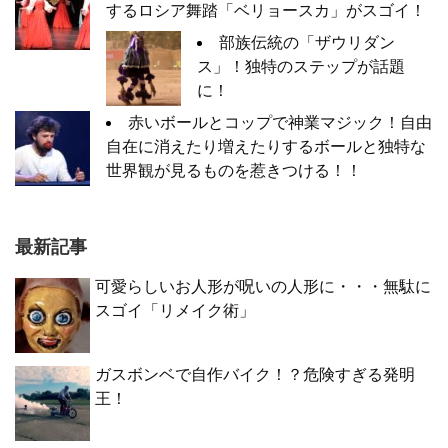
するロシア舞踏「ベリョースカ」がスゴイ！
部族伝統の「ザウリダン
ス」！独特のステップが話題
に！
赤いボールとコップで神業マジック！自由
自在に消えたり増えたりするボールと独特な
世界観が見るものを惹きつける！！
最新記事
可愛らしいお人形が呪いの人形に・・・無駄に
スゴイ「リメイク術」
ガスボンベで自作バイク！？危険すぎる発明
王！