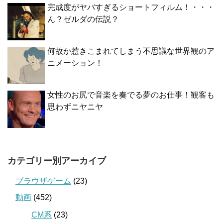
完成度がヤバすぎるショートフィルム！・・・
ん？ゼルダの伝説？
何故か惹きこまれてしまう不思議な世界観のア
ニメーション！
女性のお尻で音楽を奏でる夢のお仕事！観客も
思わずニヤニヤ
カテゴリー別アーカイブ
ブラウザゲーム
(23)
動画
(452)
CM系
(23)