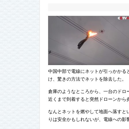
中国中部で電線にネットが引っかかる
け、驚きの方法でネットを除去した。
倉庫のようなところから、一台のドロ
近くまで到着すると突然ドローンから
なんとネットを燃やして地面へ落すと
りは安全かもしれないが、電線への影