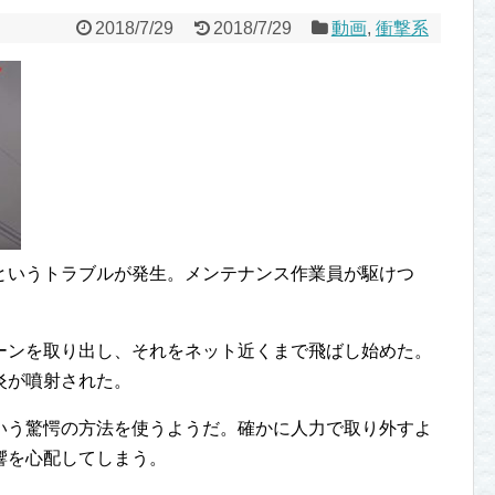
2018/7/29
2018/7/29
動画
,
衝撃系
というトラブルが発生。メンテナンス作業員が駆けつ
ーンを取り出し、それをネット近くまで飛ばし始めた。
炎が噴射された。
いう驚愕の方法を使うようだ。確かに人力で取り外すよ
響を心配してしまう。