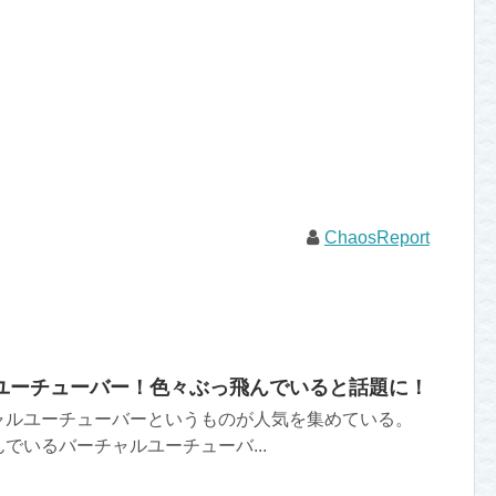
ChaosReport
ユーチューバー！色々ぶっ飛んでいると話題に！
ーチャルユーチューバーというものが人気を集めている。
でいるバーチャルユーチューバ...