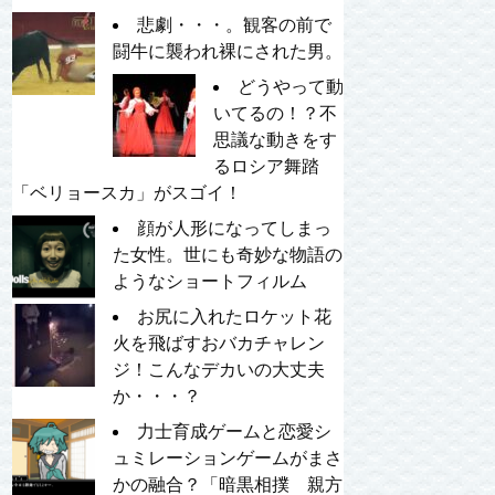
悲劇・・・。観客の前で
闘牛に襲われ裸にされた男。
どうやって動
いてるの！？不
思議な動きをす
るロシア舞踏
「ベリョースカ」がスゴイ！
顔が人形になってしまっ
た女性。世にも奇妙な物語の
ようなショートフィルム
お尻に入れたロケット花
火を飛ばすおバカチャレン
ジ！こんなデカいの大丈夫
か・・・？
力士育成ゲームと恋愛シ
ュミレーションゲームがまさ
かの融合？「暗黒相撲 親方