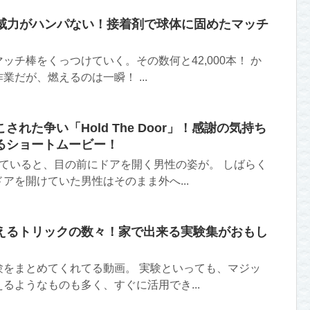
チの威力がハンパない！接着剤で球体に固めたマッチ
ッチ棒をくっつけていく。その数何と42,000本！ か
だが、燃えるのは一瞬！ ...
れた争い「Hold The Door」！感謝の気持ち
るショートムービー！
ていると、目の前にドアを開く男性の姿が。 しばらく
アを開けていた男性はそのまま外へ...
えるトリックの数々！家で出来る実験集がおもし
験をまとめてくれてる動画。 実験といっても、マジッ
るようなものも多く、すぐに活用でき...