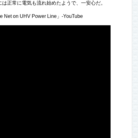
には正常に電気も流れ始めたようで、一安心だ。
e Net on UHV Power Line」-YouTube