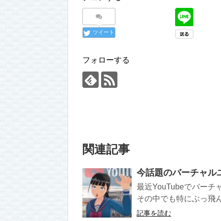
ツイート
フォローする
関連記事
今話題のバーチャル
最近YouTubeでバ
その中でも特にぶっ飛ん
記事を読む