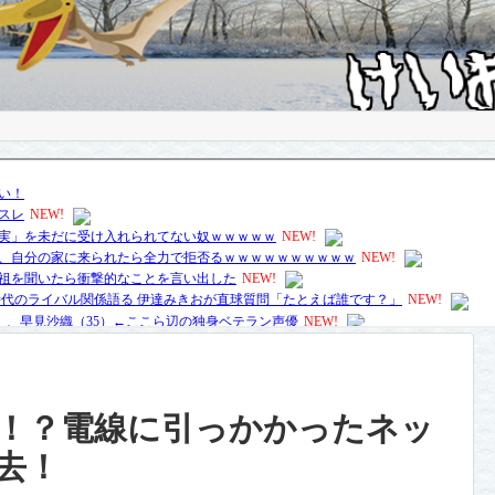
！？電線に引っかかったネッ
去！