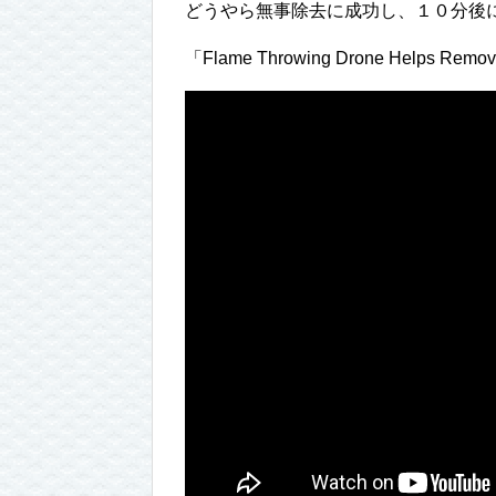
どうやら無事除去に成功し、１０分後
「Flame Throwing Drone Helps Remov