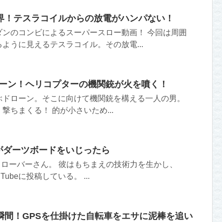
界！テスラコイルからの放電がハンパない！
ダンのコンビによるスーパースロー動画！ 今回は周囲
ように見えるテスラコイル。その放電...
ローン！ヘリコプターの機関銃が火を噴く！
ぶドローン。そこに向けて機関銃を構える一人の男。
撃ちまくる！ 的が小さいため...
がダーツボードをいじったら
・ローバーさん。 彼はもちまえの技術力を生かし、
ubeに投稿している。 ...
瞬間！GPSを仕掛けた自転車をエサに泥棒を追い