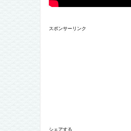
スポンサーリンク
シェアする