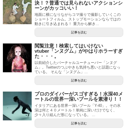
決！？普通では見られないアクションシ
ーンがカッコいい！
地面に横になりながらコマ撮りで撮影していくこの
ショートフィルム。ストップモーションならではの
動きに引き込まれる！ 重力から解き...
記事を読む
閲覧注意！検索してはいけない
vtuber「ンヌグム」がやはりホラーすぎ
た・・・。
以前紹介したバーチャルユーチューバー「ンヌグ
ム」。Twitterのつぶやきも気持ち悪いと話題になっ
ている。 そんな「ンヌグム」...
記事を読む
プロのダイバーがスゴすぎる！水深40メ
ートルの世界一深いプールを素潜り！！
イタリアにある世界一深いプール「Y-40」。その水
深は何と４０メートル！単純に深いだけでなく、
少々入り組んだ形になっている。 ...
記事を読む