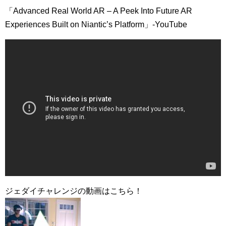
「Advanced Real World AR – A Peek Into Future AR
Experiences Built on Niantic’s Platform」-YouTube
ジェダイチャレンジの動画はこちら！