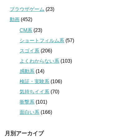
ブラウザゲーム
(23)
動画
(452)
CM系
(23)
ショートフィルム系
(57)
スゴイ系
(206)
よくわからない系
(103)
感動系
(14)
検証・実験系
(106)
気持ちイイ系
(70)
衝撃系
(101)
面白い系
(166)
月別アーカイブ