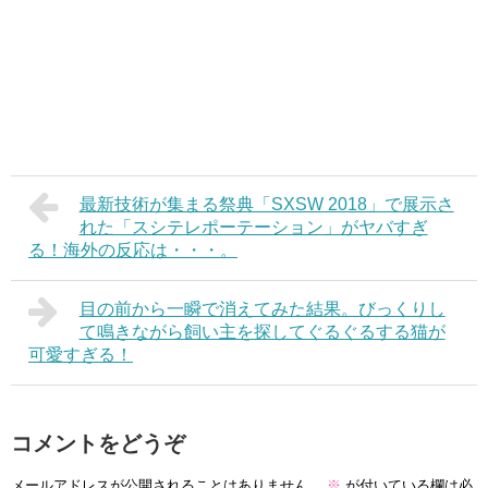
最新技術が集まる祭典「SXSW 2018」で展示さ
れた「スシテレポーテーション」がヤバすぎ
る！海外の反応は・・・。
目の前から一瞬で消えてみた結果。びっくりし
て鳴きながら飼い主を探してぐるぐるする猫が
可愛すぎる！
コメントをどうぞ
メールアドレスが公開されることはありません。
※
が付いている欄は必