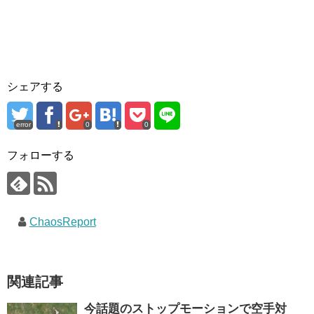
シェアする
error
0
0
フォローする
ChaosReport
関連記事
今話題のストップモーションで空手対