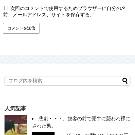
次回のコメントで使用するためブラウザーに自分の名
前、メールアドレス、サイトを保存する。
人気記事
悲劇・・・。観客の前で闘牛に襲われ裸に
された男。