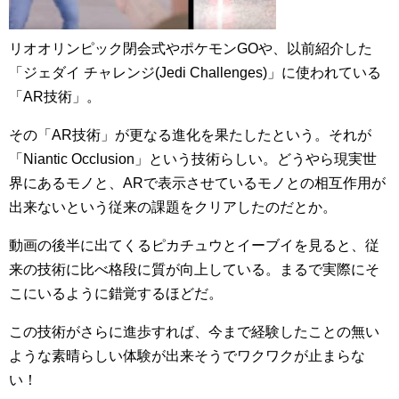
リオオリンピック閉会式やポケモンGOや、以前紹介した
「ジェダイ チャレンジ(Jedi Challenges)」に使われている
「AR技術」。
その「AR技術」が更なる進化を果たしたという。それが
「Niantic Occlusion」という技術らしい。どうやら現実世
界にあるモノと、ARで表示させているモノとの相互作用が
出来ないという従来の課題をクリアしたのだとか。
動画の後半に出てくるピカチュウとイーブイを見ると、従
来の技術に比べ格段に質が向上している。まるで実際にそ
こにいるように錯覚するほどだ。
この技術がさらに進歩すれば、今まで経験したことの無い
ような素晴らしい体験が出来そうでワクワクが止まらな
い！