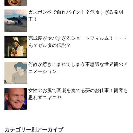
ガスボンベで自作バイク！？危険すぎる発明
王！
完成度がヤバすぎるショートフィルム！・・・
ん？ゼルダの伝説？
何故か惹きこまれてしまう不思議な世界観のア
ニメーション！
女性のお尻で音楽を奏でる夢のお仕事！観客も
思わずニヤニヤ
カテゴリー別アーカイブ