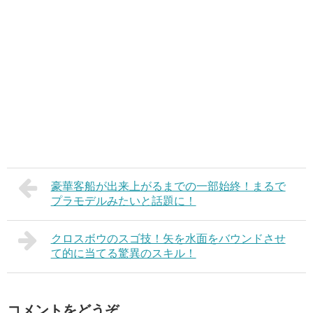
豪華客船が出来上がるまでの一部始終！まるで
プラモデルみたいと話題に！
クロスボウのスゴ技！矢を水面をバウンドさせ
て的に当てる驚異のスキル！
コメントをどうぞ