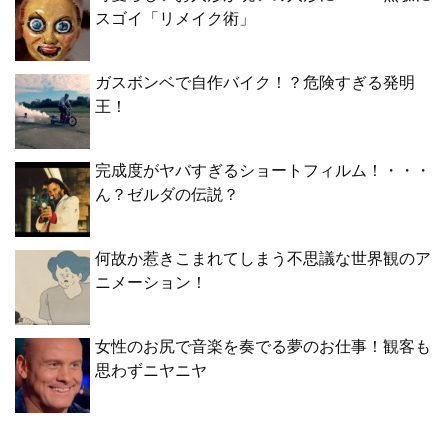
スゴイ「リメイク術」
ガスボンベで自作バイク！？危険すぎる発明
王！
完成度がヤバすぎるショートフィルム！・・・
ん？ゼルダの伝説？
何故か惹きこまれてしまう不思議な世界観のア
ニメーション！
女性のお尻で音楽を奏でる夢のお仕事！観客も
思わずニヤニヤ