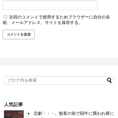
次回のコメントで使用するためブラウザーに自分の名
前、メールアドレス、サイトを保存する。
人気記事
悲劇・・・。観客の前で闘牛に襲われ裸に