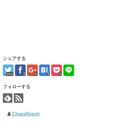
シェアする
error
0
0
フォローする
ChaosReport