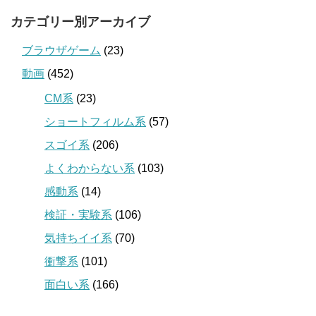
カテゴリー別アーカイブ
ブラウザゲーム
(23)
動画
(452)
CM系
(23)
ショートフィルム系
(57)
スゴイ系
(206)
よくわからない系
(103)
感動系
(14)
検証・実験系
(106)
気持ちイイ系
(70)
衝撃系
(101)
面白い系
(166)