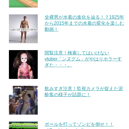
全裸男が水着の進化を辿る！？1925年
から2015年までの水着の変化を楽しむ
動画！
閲覧注意！検索してはいけない
vtuber「ンヌグム」がやはりホラーす
ぎた・・・。
飲みすぎ注意！監視カメラが捉えた泥
酔客の様子が話題に！
ボールを打ってゾンビを倒せ！！