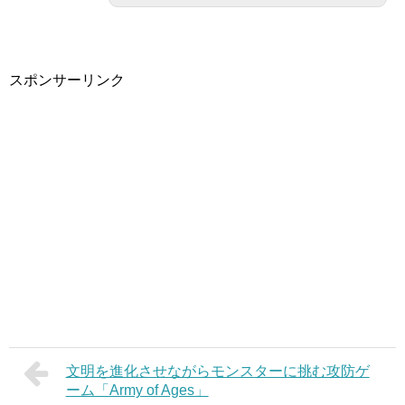
スポンサーリンク
文明を進化させながらモンスターに挑む攻防ゲ
ーム「Army of Ages」