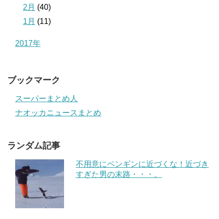
2月
(40)
1月
(11)
2017年
ブックマーク
スーパーまとめ人
ナオッカニュースまとめ
ランダム記事
不用意にペンギンに近づくな！近づき
すぎた男の末路・・・。