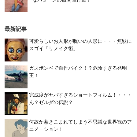
最新記事
可愛らしいお人形が呪いの人形に・・・無駄に
スゴイ「リメイク術」
ガスボンベで自作バイク！？危険すぎる発明
王！
完成度がヤバすぎるショートフィルム！・・・
ん？ゼルダの伝説？
何故か惹きこまれてしまう不思議な世界観のア
ニメーション！