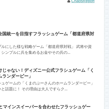
ChaosReport
全国統一を目指すフラッシュゲーム「都道府県対
プルにした様な戦略ゲーム「都道府県対戦」 武将や資
シンプルに兵を集めるお金やその兵の...
けじゃない！ディズニー公式フラシュゲーム「く
ムランダービー」
シュゲームの「くまのぷーさんのホームランダービー」
と話題に！ その理由は大人ですらク...
Gとマインスイーパーを合わせたフラッシュゲー