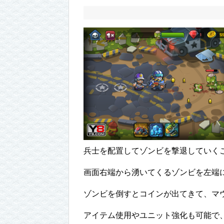
兵士を配置してゾンビを撃退していくこの「E
画面右端から湧いてくるゾンビを左端
ゾンビを倒すとコインが出てきて、マ
アイテム使用やユニット強化も可能で