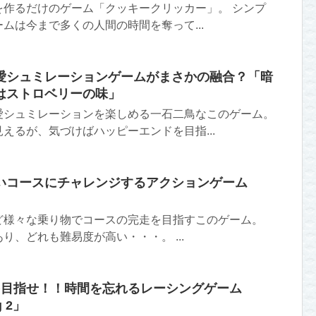
を作るだけのゲーム「クッキークリッカー」。 シンプ
ムは今まで多くの人間の時間を奪って...
愛シュミレーションゲームがまさかの融合？「暗
はストロベリーの味」
愛シュミレーションを楽しめる一石二鳥なこのゲーム。
えるが、気づけばハッピーエンドを目指...
いコースにチャレンジするアクションゲーム
」
ど様々な乗り物でコースの完走を目指すこのゲーム。
り、どれも難易度が高い・・・。 ...
を目指せ！！時間を忘れるレーシングゲーム
g 2」