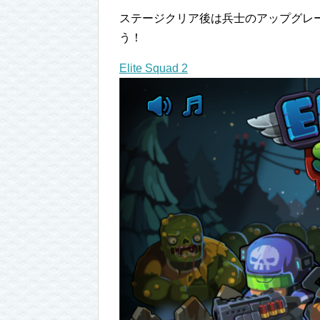
ステージクリア後は兵士のアップグレ
う！
Elite Squad 2