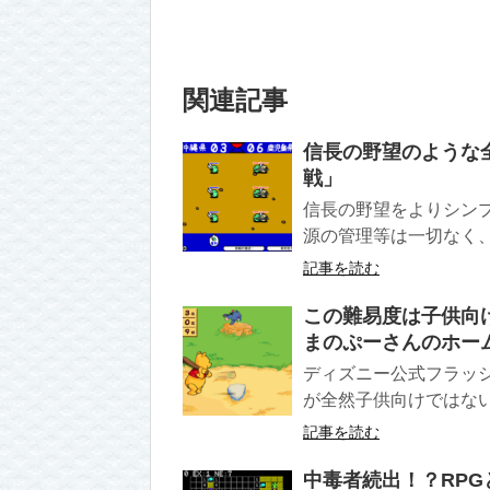
関連記事
信長の野望のような
戦」
信長の野望をよりシン
源の管理等は一切なく、
記事を読む
この難易度は子供向
まのぷーさんのホー
ディズニー公式フラッ
が全然子供向けではない
記事を読む
中毒者続出！？RP