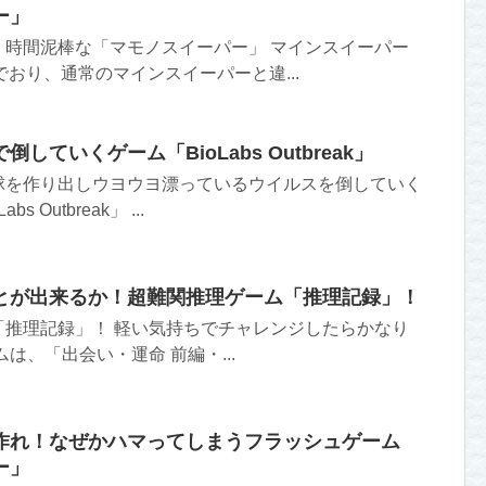
ー」
！時間泥棒な「マモノスイーパー」 マインスイーパー
でおり、通常のマインスイーパーと違...
していくゲーム「BioLabs Outbreak」
球を作り出しウヨウヨ漂っているウイルスを倒していく
 Outbreak」 ...
とが出来るか！超難関推理ゲーム「推理記録」！
「推理記録」！ 軽い気持ちでチャレンジしたらかなり
は、「出会い・運命 前編・...
作れ！なぜかハマってしまうフラッシュゲーム
ー」