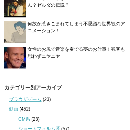
ん？ゼルダの伝説？
何故か惹きこまれてしまう不思議な世界観のア
ニメーション！
女性のお尻で音楽を奏でる夢のお仕事！観客も
思わずニヤニヤ
カテゴリー別アーカイブ
ブラウザゲーム
(23)
動画
(452)
CM系
(23)
ショートフィルム系
(57)