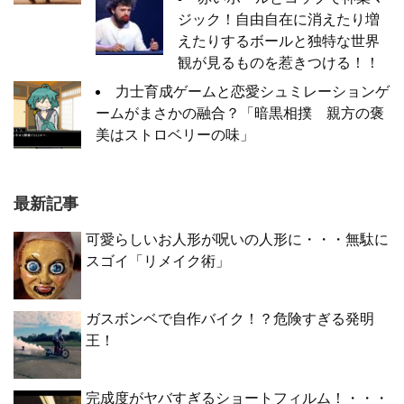
ジック！自由自在に消えたり増
えたりするボールと独特な世界
観が見るものを惹きつける！！
力士育成ゲームと恋愛シュミレーションゲ
ームがまさかの融合？「暗黒相撲 親方の褒
美はストロベリーの味」
最新記事
可愛らしいお人形が呪いの人形に・・・無駄に
スゴイ「リメイク術」
ガスボンベで自作バイク！？危険すぎる発明
王！
完成度がヤバすぎるショートフィルム！・・・