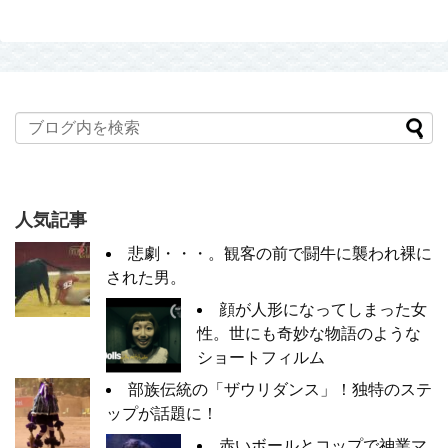
人気記事
悲劇・・・。観客の前で闘牛に襲われ裸に
された男。
顔が人形になってしまった女
性。世にも奇妙な物語のような
ショートフィルム
部族伝統の「ザウリダンス」！独特のステ
ップが話題に！
赤いボールとコップで神業マ