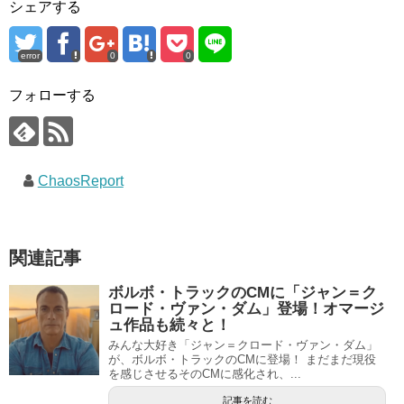
シェアする
error
0
0
フォローする
ChaosReport
関連記事
ボルボ・トラックのCMに「ジャン＝ク
ロード・ヴァン・ダム」登場！オマージ
ュ作品も続々と！
みんな大好き「ジャン＝クロード・ヴァン・ダム」
が、ボルボ・トラックのCMに登場！ まだまだ現役
を感じさせるそのCMに感化され、...
記事を読む