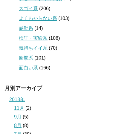
スゴイ系
(206)
よくわからない系
(103)
感動系
(14)
検証・実験系
(106)
気持ちイイ系
(70)
衝撃系
(101)
面白い系
(166)
月別アーカイブ
2018年
11月
(2)
9月
(5)
8月
(8)