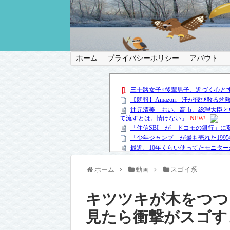
ホーム
プライバシーポリシー
アバウト
ホーム
動画
スゴイ系
キツツキが木をつつ
見たら衝撃がスゴす