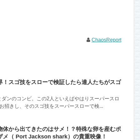
ChaosReport
界！スゴ技をスローで検証したら達人たちがスゴ
とダンのコンビ。この2人といえばやはりスーパースロ
お招きし、そのスゴ技をスーパースローで検...
物体から出てきたのはサメ！？特殊な卵を産むポ
 Port Jackson shark）の貴重映像！