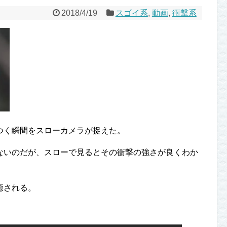
2018/4/19
スゴイ系
,
動画
,
衝撃系
つく瞬間をスローカメラが捉えた。
ないのだが、スローで見るとその衝撃の強さが良くわか
癒される。