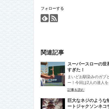
フォローする
関連記事
スーパースローの世
すぎた！
まいどお馴染みのガブ
ー！今回は2人の達人を
記事を読む
巨大なネジのような
ートジャクソンネコザメ（