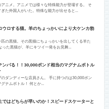
のアニメ。アニメでは様々な特殊能力が登場する。 そ
ぎた外国人がいた。特殊な能力が出せると...
ロウロする猫。羊のちょっかいにより大ケンカ勃
一匹の黒猫。その黒猫にちょっかいを出してくる羊た
なった黒猫が、羊にキツイ一発をお見舞...
ンパる！！30,000ポンド相当のマグナムボトル
・
のダンディーな店員さん。 手に持つのは30,000ポン
ナムボトル！ 何とか...
上ではどちらが早いのか！スピードスケーターと