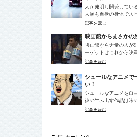
人が発明し開発してい
人類も自身の身体でスピ
記事を読む
映画館からまさかの
映画館から大量の人が
ーゲットはこれから映画
記事を読む
シュールなアニメで
い！
シュールなアニメを自
彼の生み出す作品は味の
記事を読む
スポンサーリンク