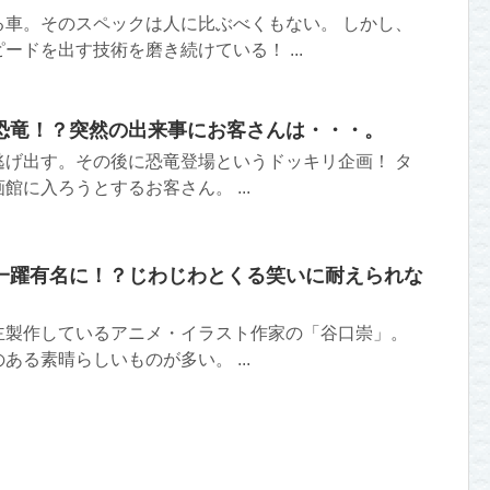
る車。そのスペックは人に比ぶべくもない。 しかし、
ードを出す技術を磨き続けている！ ...
恐竜！？突然の出来事にお客さんは・・・。
逃げ出す。その後に恐竜登場というドッキリ企画！ タ
館に入ろうとするお客さん。 ...
一躍有名に！？じわじわとくる笑いに耐えられな
主製作しているアニメ・イラスト作家の「谷口崇」。
ある素晴らしいものが多い。 ...