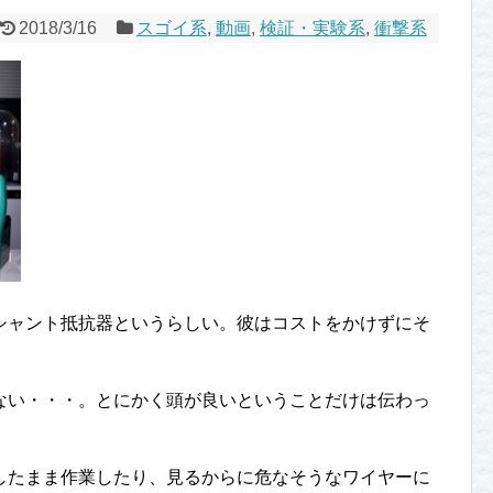
2018/3/16
スゴイ系
,
動画
,
検証・実験系
,
衝撃系
シャント抵抗器というらしい。彼はコストをかけずにそ
ない・・・。とにかく頭が良いということだけは伝わっ
したまま作業したり、見るからに危なそうなワイヤーに