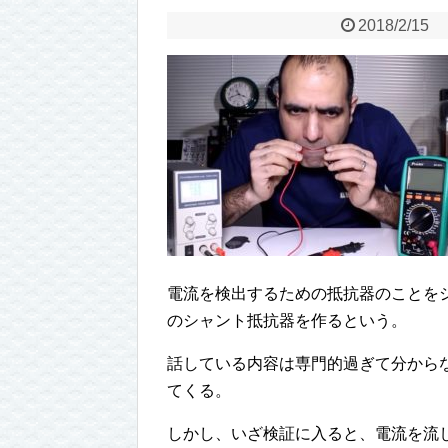
2018/2/15
電流を検出するための抵抗器のことを
のシャント抵抗器を作るという。
話している内容は専門的過ぎて分から
てくる。
しかし、いざ検証に入ると、電流を流