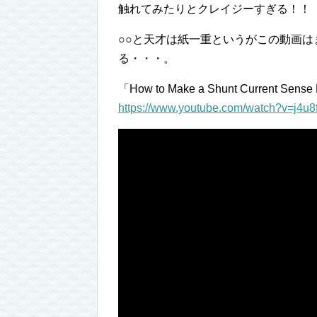
触れてみたりとクレイジーすぎる！！
○○と天才は紙一重というがこの動画
る・・・。
「How to Make a Shunt Current Sense
https://www.youtube.com/watch?v=j4u8