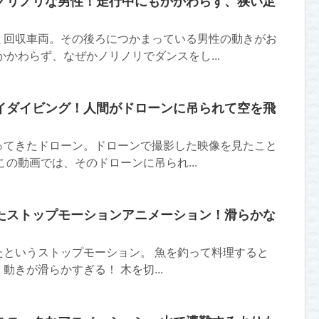
ノリノリな男性！走行中にもかかわらず、狭い足
ミ回収車両。その後ろにつかまっている男性の動きがお
かかわらず、なぜかノリノリでダンスをし...
イダイビング！人間がドローンに吊られて空を飛
ってきたドローン。ドローンで撮影した映像を見たこと
この動画では、そのドローンに吊られ...
たストップモーションアニメーション！滑らかな
たというストップモーション。 魚を釣って料理すると
動きが滑らかすぎる！ 木を切...