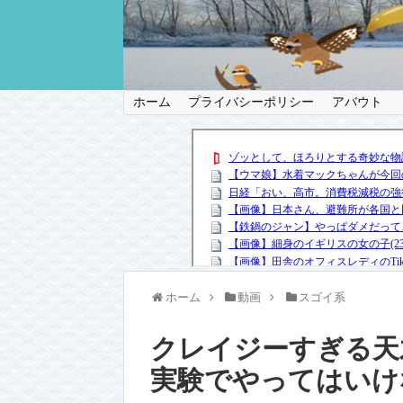
ホーム
プライバシーポリシー
アバウト
ホーム
動画
スゴイ系
クレイジーすぎる天才「
実験でやってはいけ