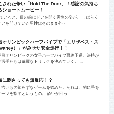
れた争い「Hold The Door」！感謝の気持ち
るショートムービー！
ていると、目の前にドアを開く男性の姿が。 しばらく
アを開けていた男性はそのまま外へ...
昌オリンピックハーフパイプで「エリザベス・ス
h Swaney）」がみせた安全走行！！
平昌オリンピックの女子ハーフパイプ最終予選。決勝が
選手たちは華麗なトリックを決めていく。 ...
頭に刺さっても無反応！？
、怖いもの知らずなゲームを始めた。それは、的に手を
ーツを指すというもの。 酔いが回っ...