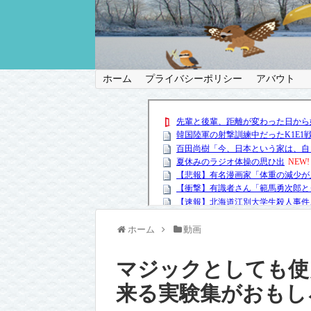
ホーム
プライバシーポリシー
アバウト
ホーム
動画
マジックとしても使
来る実験集がおもし