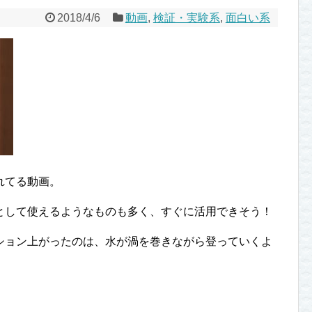
2018/4/6
動画
,
検証・実験系
,
面白い系
れてる動画。
として使えるようなものも多く、すぐに活用できそう！
ション上がったのは、水が渦を巻きながら登っていくよ