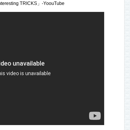
nteresting TRICKS」-YoouTube