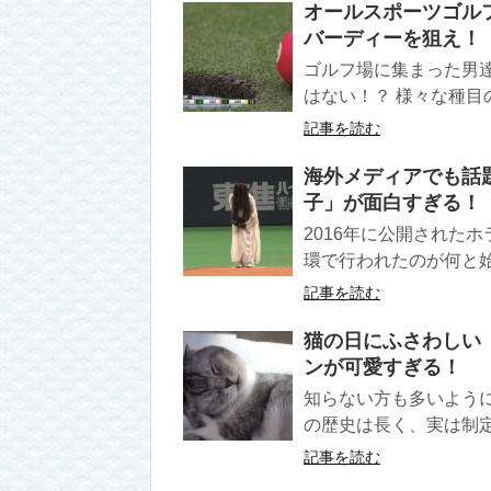
オールスポーツゴル
バーディーを狙え！
ゴルフ場に集まった男
はない！？ 様々な種目
記事を読む
海外メディアでも話題
子」が面白すぎる！
2016年に公開された
環で行われたのが何と始
記事を読む
猫の日にふさわしい
ンが可愛すぎる！
知らない方も多いよう
の歴史は長く、実は制定
記事を読む