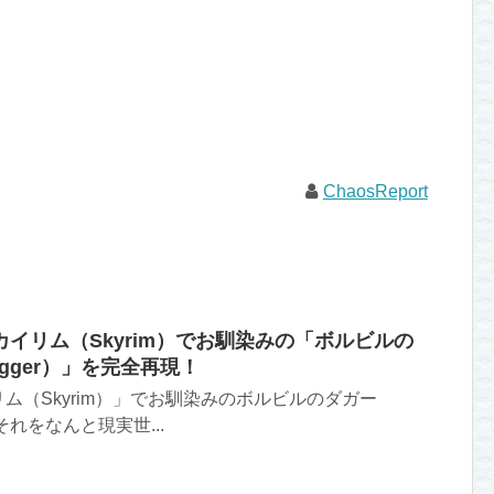
ChaosReport
イリム（Skyrim）でお馴染みの「ボルビルの
Dagger）」を完全再現！
ム（Skyrim）」でお馴染みのボルビルのダガー
）。 それをなんと現実世...