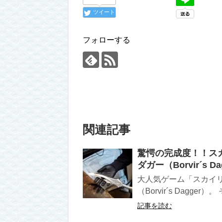
ツイート
フォローする
関連記事
驚愕の完成度！！スカ
ダガー（Borvir´s 
大人気ゲーム「スカイリ
（Borvir´s Dagger
記事を読む