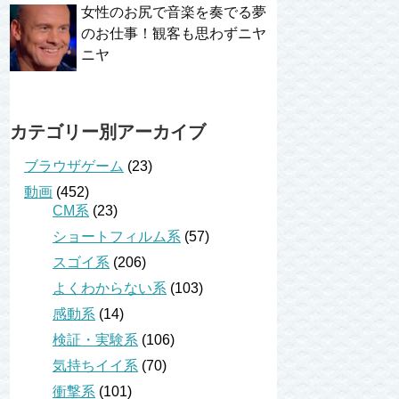
女性のお尻で音楽を奏でる夢
のお仕事！観客も思わずニヤ
ニヤ
カテゴリー別アーカイブ
ブラウザゲーム
(23)
動画
(452)
CM系
(23)
ショートフィルム系
(57)
スゴイ系
(206)
よくわからない系
(103)
感動系
(14)
検証・実験系
(106)
気持ちイイ系
(70)
衝撃系
(101)