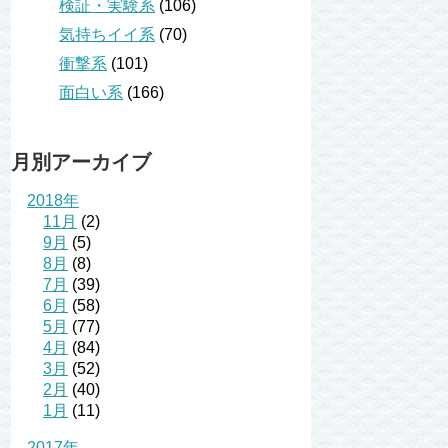
検証・実験系
(106)
気持ちイイ系
(70)
衝撃系
(101)
面白い系
(166)
月別アーカイブ
2018年
11月
(2)
9月
(5)
8月
(8)
7月
(39)
6月
(58)
5月
(77)
4月
(84)
3月
(52)
2月
(40)
1月
(11)
2017年