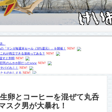
！生卵とコーヒーを混ぜて丸呑
マスク男が大暴れ！