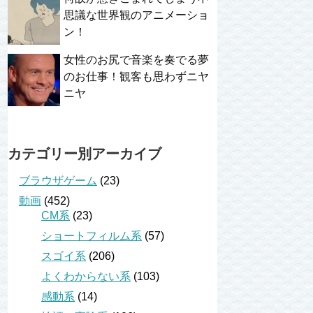
思議な世界観のアニメーショ
ン！
女性のお尻で音楽を奏でる夢
のお仕事！観客も思わずニヤ
ニヤ
カテゴリー別アーカイブ
ブラウザゲーム
(23)
動画
(452)
CM系
(23)
ショートフィルム系
(57)
スゴイ系
(206)
よくわからない系
(103)
感動系
(14)