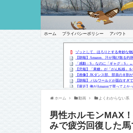
ホーム
プライバシーポリシー
アバウト
ホーム
動画
よくわからない系
男性ホルモンMAX
みで疲労回復した馬