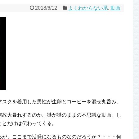
2018/6/12
よくわからない系
,
動画
マスクを着用した男性が生卵とコーヒーを混ぜ丸呑み。
何故大暴れするのか、謎が謎のままの不思議な動画。し
ことだけは伝わってくる。
るが、ここまで活発になるものなのだろうか？・・・何