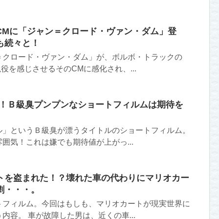
CMに「ジャン＝クロード・ヴァン・ダム」登
も続々と！
＝クロード・ヴァン・ダム」が、ボルボ・トラックの
役を感じさせるそのCMに感化され、...
ル！Ｂ級臭プンプンなショートフィルムは期待を
ル」というＢ級臭が漂うタイトルのショートフィルム。
囲気！これは嫌でも期待値が上がっ...
トを盗まれた！？壊れた車の代わりにマリオカー
劇・・・。
トフィルム。今回はもしも、マリオカートが現実世界に
内容。 車が故障した男は、近くの車...