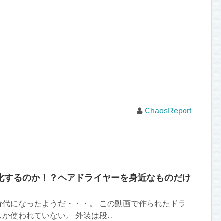
ChaosReport
化するのか！？ヘアドライヤーを身近なものだけ
時代になったようだ・・・。 この動画で作られたドラ
か使われていない。 外装は段...