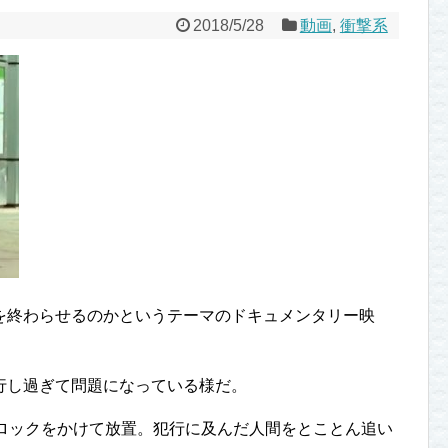
2018/5/28
動画
,
衝撃系
を終わらせるのかというテーマのドキュメンタリー映
行し過ぎて問題になっている様だ。
、ロックをかけて放置。犯行に及んだ人間をとことん追い