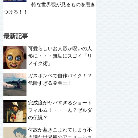
特な世界観が見るものを惹き
つける！！
最新記事
可愛らしいお人形が呪いの人
形に・・・無駄にスゴイ「リ
メイク術」
ガスボンベで自作バイク！？
危険すぎる発明王！
完成度がヤバすぎるショート
フィルム！・・・ん？ゼルダ
の伝説？
何故か惹きこまれてしまう不
思議な世界観のアニメーショ