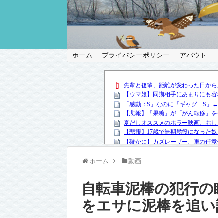
ホーム
プライバシーポリシー
アバウト
ホーム
動画
自転車泥棒の犯行の
をエサに泥棒を追い