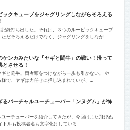
ビックキューブをジャグリングしながらそろえる
！
ス記録打ち出した。それは、３つのルービックキューブ
ただそろえるだけでなく、ジャグリングをしなが...
のケンカみたいな「ヤギと闘牛」の戦い！帰って
彿とさせる！
ヤギと闘牛。両者頭をつけながら一歩も引かない。 や
様で、ヤギは力任せに押し込まれていが、...
ぎるバーチャルユーチューバー「ンヌグム」が怖
ルユーチューバーを紹介してきたが、今回はまた飛びぬ
イトルも投稿者名も文字化けしている...