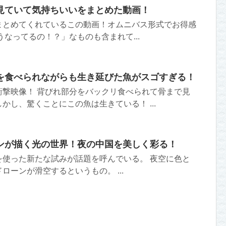
見ていて気持ちいいをまとめた動画！
まとめてくれているこの動画！オムニバス形式でお得感
うなってるの！？」なものも含まれて...
を食べられながらも生き延びた魚がスゴすぎる！
衝撃映像！ 背びれ部分をバックリ食べられて骨まで見
かし、驚くことにこの魚は生きている！ ...
ンが描く光の世界！夜の中国を美しく彩る！
を使った新たな試みが話題を呼んでいる。 夜空に色と
ローンが滑空するというもの。 ...