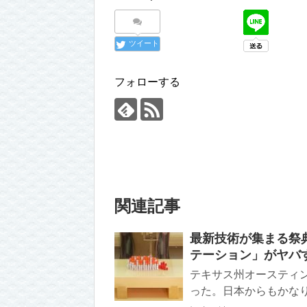
ツイート
フォローする
関連記事
最新技術が集まる祭典
テーション」がヤバ
テキサス州オースティン
った。日本からもかなり