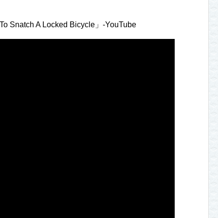
 To Snatch A Locked Bicycle」-YouTube