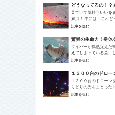
どうなってるの！？
見ていて気持ちいいを
満点！ 中には「これど
記事を読む
驚異の生命力！身体
ダイバーが偶然捉えた
えてしまっている魚。し
記事を読む
１３００台のドロー
１３００台のドローン
りどりの光をまとったド
記事を読む