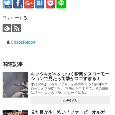
error
0
0
フォローする
ChaosReport
関連記事
キツツキが木をつつく瞬間をスローモー
ションで見たら衝撃がスゴすぎる！
木に穴をあけるキツツキ。その木をつつく瞬間をス
ローカメラが捉えた。 本来なら早すぎて、その瞬間
は見られないのだが、スローで見る...
記事を読む
見た目が少し怖い「ファービーオルガ