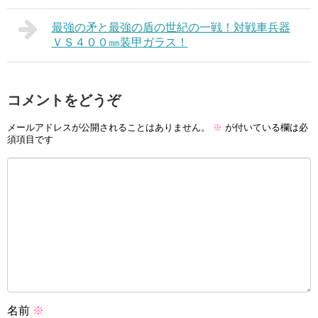
最強の矛と最強の盾の世紀の一戦！対戦車兵器
ＶＳ４００㎜装甲ガラス！
コメントをどうぞ
メールアドレスが公開されることはありません。
※
が付いている欄は必
須項目です
名前
※