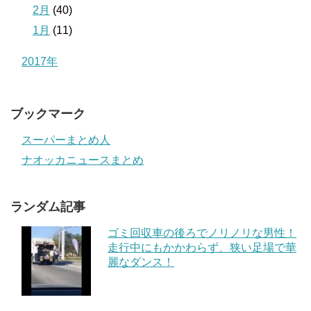
2月
(40)
1月
(11)
2017年
ブックマーク
スーパーまとめ人
ナオッカニュースまとめ
ランダム記事
ゴミ回収車の後ろでノリノリな男性！
走行中にもかかわらず、狭い足場で華
麗なダンス！