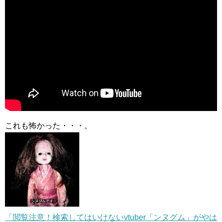
これも怖かった・・・。
「閲覧注意！検索してはいけないvtuber「ンヌグム」がやは