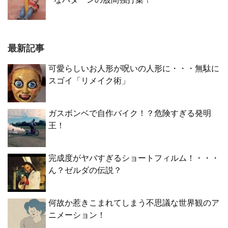
最新記事
可愛らしいお人形が呪いの人形に・・・無駄に
スゴイ「リメイク術」
ガスボンベで自作バイク！？危険すぎる発明
王！
完成度がヤバすぎるショートフィルム！・・・
ん？ゼルダの伝説？
何故か惹きこまれてしまう不思議な世界観のア
ニメーション！