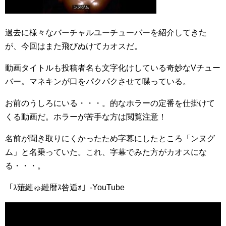
過去に様々なバーチャルユーチューバーを紹介してきた
が、今回はまた飛びぬけてカオスだ。
動画タイトルも投稿者名も文字化けしている奇妙なVチュー
バー。マネキンが口をパクパクさせて喋っている。
お前のうしろにいる・・・。的なホラーの定番を仕掛けて
くる動画だ。ホラーが苦手な方は閲覧注意！
名前が聞き取りにくかったため字幕にしたところ「ンヌグ
ム」と名乗っていた。これ、字幕でみた方がカオスにな
る・・・。
「ｽ薙縺ゅ縺暦ｽ咎逅ｫ」-YouTube