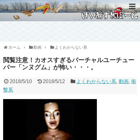
ホーム
動画
よくわからない系
閲覧注意！カオスすぎるバーチャルユーチュー
バー「ンヌグム」が怖い・・・。
2018/5/10
2018/5/12
よくわからない系
,
動画
,
衝
撃系