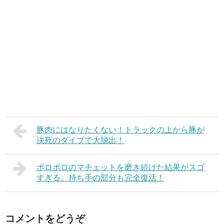
豚肉にはなりたくない！トラックの上から豚が
決死のダイブで大脱出！
ボロボロのマチェットを磨き続けた結果がスゴ
すぎる。持ち手の部分も完全復活！
コメントをどうぞ