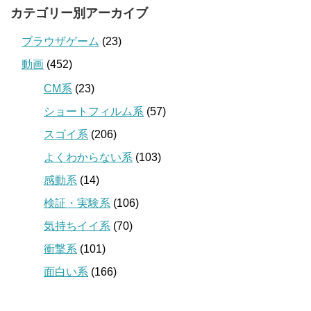
カテゴリー別アーカイブ
ブラウザゲーム
(23)
動画
(452)
CM系
(23)
ショートフィルム系
(57)
スゴイ系
(206)
よくわからない系
(103)
感動系
(14)
検証・実験系
(106)
気持ちイイ系
(70)
衝撃系
(101)
面白い系
(166)