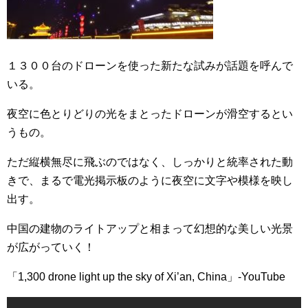
１３００台のドローンを使った新たな試みが話題を呼んで
いる。
夜空に色とりどりの光をまとったドローンが滑空するとい
うもの。
ただ縦横無尽に飛ぶのではなく、しっかりと統率された動
きで、まるで電光掲示板のように夜空に文字や模様を映し
出す。
中国の建物のライトアップと相まって幻想的な美しい光景
が広がっていく！
「1,300 drone light up the sky of Xi’an, China」-YouTube