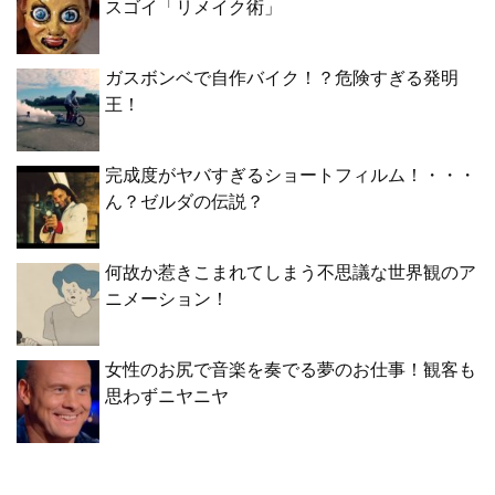
スゴイ「リメイク術」
ガスボンベで自作バイク！？危険すぎる発明
王！
完成度がヤバすぎるショートフィルム！・・・
ん？ゼルダの伝説？
何故か惹きこまれてしまう不思議な世界観のア
ニメーション！
女性のお尻で音楽を奏でる夢のお仕事！観客も
思わずニヤニヤ