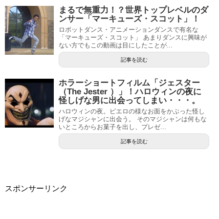
まるで無重力！？世界トップレベルのダ
ンサー「マーキューズ・スコット」！
ロボットダンス・アニメーションダンスで有名な
「マーキューズ・スコット」 あまりダンスに興味が
ない方でもこの動画は目にしたことが...
記事を読む
ホラーショートフィルム「ジェスター
（The Jester ）」！ハロウィンの夜に
怪しげな男に出会ってしまい・・・。
ハロウィンの夜。ピエロの様なお面をかぶった怪し
げなマジシャンに出会う。 そのマジシャンは何もな
いところからお菓子を出し、プレゼ...
記事を読む
スポンサーリンク