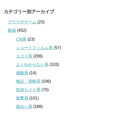
カテゴリー別アーカイブ
ブラウザゲーム
(23)
動画
(452)
CM系
(23)
ショートフィルム系
(57)
スゴイ系
(206)
よくわからない系
(103)
感動系
(14)
検証・実験系
(106)
気持ちイイ系
(70)
衝撃系
(101)
面白い系
(166)