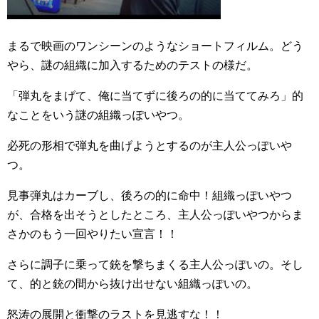
まるで映画のワンシーンのようなショートフィルム。どう
やら、謎の組織に加入するためのテストの様だ。
「弾丸をまげて、俺に当てずに後ろの的に当ててみろ」的
なことをいう謎の組織っぽいやつ。
必死の形相で弾丸を曲げようとするのが主人公っぽいや
つ。
見事弾丸はカーブし、後ろの的に命中！組織っぽいやつ
が、合格を出そうとしたところ、主人公っぽいやつからま
さかのもう一回やりたい宣言！！
さらに調子に乗って銃を撃ちまくる主人公っぽいの。そし
て、的と銃の間から抜け出せない組織っぽいの。
怒涛の展開と衝撃のラストを見逃すな！！