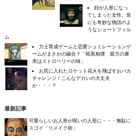
顔が人形になっ
てしまった女性。世
にも奇妙な物語のよ
うなショートフィル
ム
力士育成ゲームと恋愛シュミレーションゲ
ームがまさかの融合？「暗黒相撲 親方の褒
美はストロベリーの味」
お尻に入れたロケット花火を飛ばすおバカ
チャレンジ！こんなデカいの大丈夫
か・・・？
最新記事
可愛らしいお人形が呪いの人形に・・・無駄に
スゴイ「リメイク術」