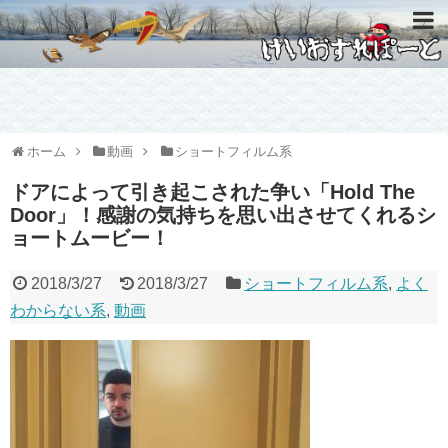
ホーム
動画
ショートフィルム系
ドアによって引き起こされた争い「Hold The
Door」！感謝の気持ちを思い出させてくれるシ
ョートムービー！
2018/3/27
2018/3/27
ショートフィルム系
,
よく
わからない系
,
動画