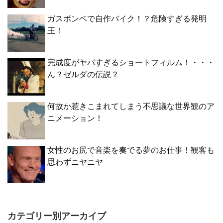
ガスボンベで自作バイク！？危険すぎる発明
王！
完成度がヤバすぎるショートフィルム！・・・
ん？ゼルダの伝説？
何故か惹きこまれてしまう不思議な世界観のア
ニメーション！
女性のお尻で音楽を奏でる夢のお仕事！観客も
思わずニヤニヤ
カテゴリー別アーカイブ