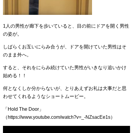
1人の男性が廊下を歩いていると、目の前にドアを開く男性
の姿が。
しばらくお互いにらみ合うが、ドアを開けていた男性はそ
のまま外へ。
すると、それをにらみ続けていた男性がいきなり追いかけ
始める！！
何となくしか分からないが、とりあえずお礼は大事だと思
わせてくれるようなショートムービー。
「Hold The Door」
（https://www.youtube.com/watch?v=_-NZsacEe1s）