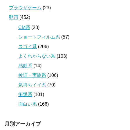
ブラウザゲーム
(23)
動画
(452)
CM系
(23)
ショートフィルム系
(57)
スゴイ系
(206)
よくわからない系
(103)
感動系
(14)
検証・実験系
(106)
気持ちイイ系
(70)
衝撃系
(101)
面白い系
(166)
月別アーカイブ