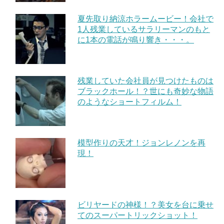
夏先取り納涼ホラームービー！会社で
1人残業しているサラリーマンのもと
に1本の電話が鳴り響き・・・。
残業していた会社員が見つけたものは
ブラックホール！？世にも奇妙な物語
のようなショートフィルム！
模型作りの天才！ジョンレノンを再
現！
ビリヤードの神様！？美女を台に乗せ
てのスーパートリックショット！