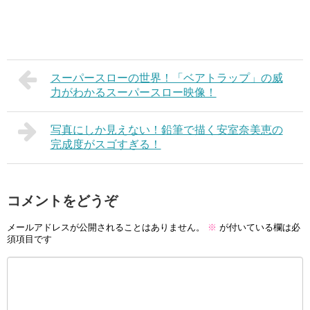
スーパースローの世界！「ベアトラップ」の威
力がわかるスーパースロー映像！
写真にしか見えない！鉛筆で描く安室奈美恵の
完成度がスゴすぎる！
コメントをどうぞ
メールアドレスが公開されることはありません。
※
が付いている欄は必
須項目です