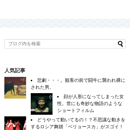
人気記事
悲劇・・・。観客の前で闘牛に襲われ裸に
された男。
顔が人形になってしまった女
性。世にも奇妙な物語のような
ショートフィルム
どうやって動いてるの！？不思議な動きを
するロシア舞踏「ベリョースカ」がスゴイ！