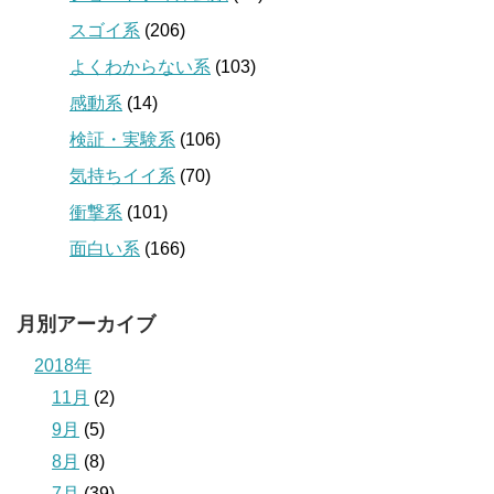
スゴイ系
(206)
よくわからない系
(103)
感動系
(14)
検証・実験系
(106)
気持ちイイ系
(70)
衝撃系
(101)
面白い系
(166)
月別アーカイブ
2018年
11月
(2)
9月
(5)
8月
(8)
7月
(39)