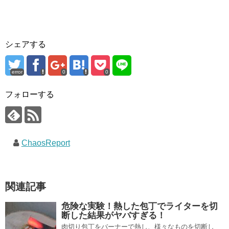
シェアする
error
0
0
フォローする
ChaosReport
関連記事
危険な実験！熱した包丁でライターを切
断した結果がヤバすぎる！
肉切り包丁をバーナーで熱し、様々なものを切断し