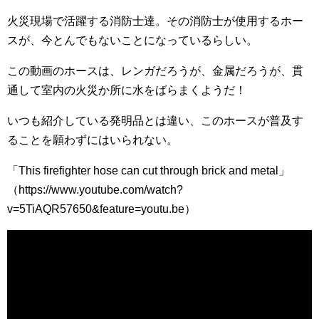
火災現場で活躍する消防士達。その消防士が使用するホー
スが、今とんでもないことになっているらしい。
この動画のホースは、レンガだろうが、金属だろうが、貫
通して室内の火災か所に水をばらまくようだ！
いつも紹介している発明品とは違い、このホースが普及す
ることを願わずにはいられない。
「This firefighter hose can cut through brick and metal」
（https://www.youtube.com/watch?
v=5TiAQR57650&feature=youtu.be）