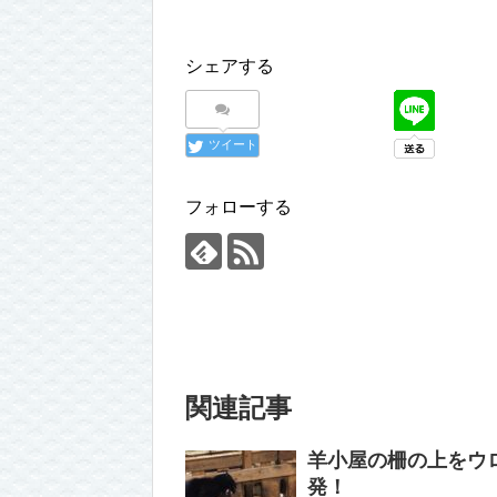
シェアする
ツイート
フォローする
関連記事
羊小屋の柵の上をウ
発！