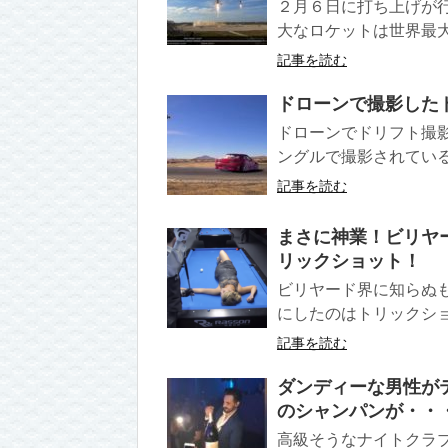
２月６日に打ち上げが行
大なロケットは世界最大
記事を読む
ドローンで撮影した
ドローンでドリフト撮
ングルで撮影されている
記事を読む
まさに神業！ビリヤ
リックショット！
ビリヤード界に知らぬ
にしたのはトリックショ
記事を読む
ダンディーな男性がテ
のシャンパンが・・
高級そうなナイトクラブ