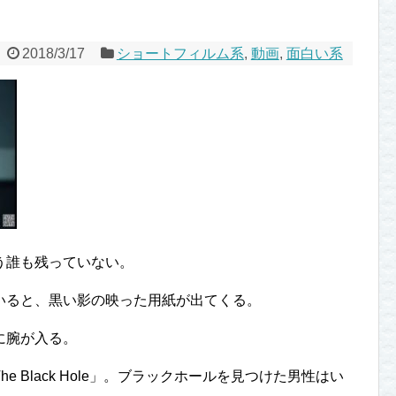
2018/3/17
ショートフィルム系
,
動画
,
面白い系
う誰も残っていない。
いると、黒い影の映った用紙が出てくる。
に腕が入る。
 Black Hole」。ブラックホールを見つけた男性はい