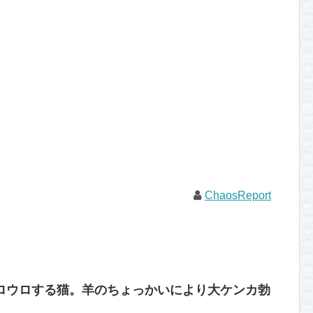
ChaosReport
ロウロする猫。羊のちょっかいにより大ケンカ勃