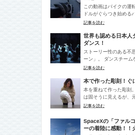
この動画はバイクの運
ドルがぐらつき始めるバ
記事を読む
世界も認める日本人
ダンス！
ストーリー性のある不
ーン」。 ダンスチーム
記事を読む
本で作った彫刻！ぐ
本を重ねて作った彫刻
は固そうに見えるが、元
記事を読む
SpaceXの「ファ
ーの着陸に感動！！