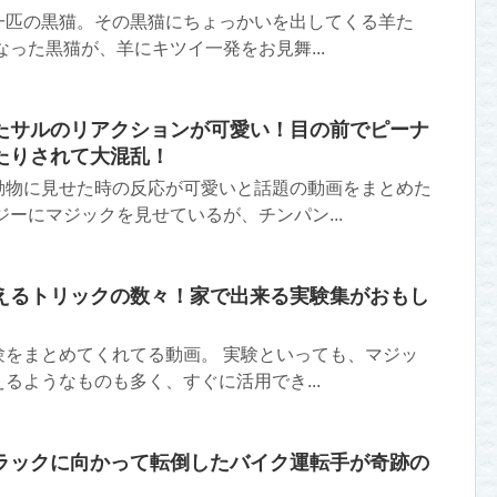
一匹の黒猫。その黒猫にちょっかいを出してくる羊た
なった黒猫が、羊にキツイ一発をお見舞...
たサルのリアクションが可愛い！目の前でピーナ
たりされて大混乱！
動物に見せた時の反応が可愛いと話題の動画をまとめた
ジーにマジックを見せているが、チンパン...
えるトリックの数々！家で出来る実験集がおもし
験をまとめてくれてる動画。 実験といっても、マジッ
るようなものも多く、すぐに活用でき...
ラックに向かって転倒したバイク運転手が奇跡の