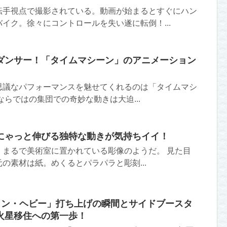
転手視点で撮影されている。動画が始まるとすぐにハン
イク。徐々にコントロールを失い遂に転倒！...
ダンサー！「タイムマシーン」のアニメーション
思議なパフォーマンスを魅せてくれるのは「タイムマシ
ならではの集団での奇妙な動きは大迫...
にゃっと伸びる独特な動きが気持ちイイ！
。まるで美術室に置かれている彫像のようだ。 見た目
の素材は紙。めくるとパラパラと彫刻...
ルコン・ヘビー」打ち上げの瞬間とサイドブースタ
火星移住への第一歩！