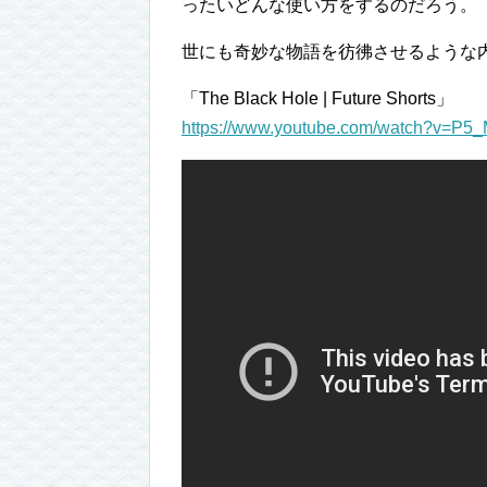
ったいどんな使い方をするのだろう。
世にも奇妙な物語を彷彿させるような
「The Black Hole | Future Shorts」
https://www.youtube.com/watch?v=P5