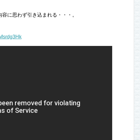
内容に思わず引き込まれる・・・。
_Msrdg3Hk