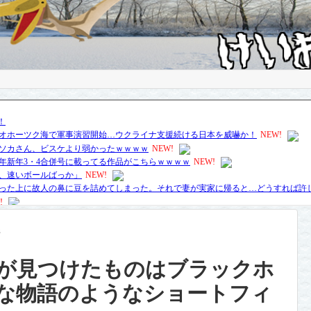
系
が見つけたものはブラックホ
な物語のようなショートフィ