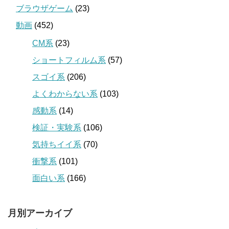
ブラウザゲーム
(23)
動画
(452)
CM系
(23)
ショートフィルム系
(57)
スゴイ系
(206)
よくわからない系
(103)
感動系
(14)
検証・実験系
(106)
気持ちイイ系
(70)
衝撃系
(101)
面白い系
(166)
月別アーカイブ