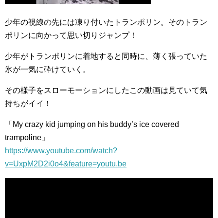
少年の視線の先には凍り付いたトランポリン。そのトラン
ポリンに向かって思い切りジャンプ！
少年がトランポリンに着地すると同時に、薄く張っていた
氷が一気に砕けていく。
その様子をスローモーションにしたこの動画は見ていて気
持ちがイイ！
「My crazy kid jumping on his buddy’s ice covered
trampoline」
https://www.youtube.com/watch?
v=UxpM2D2i0o4&feature=youtu.be