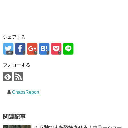
シェアする
error
0
0
フォローする
ChaosReport
関連記事
１５秒で人を恐怖させろ！ホラーショー