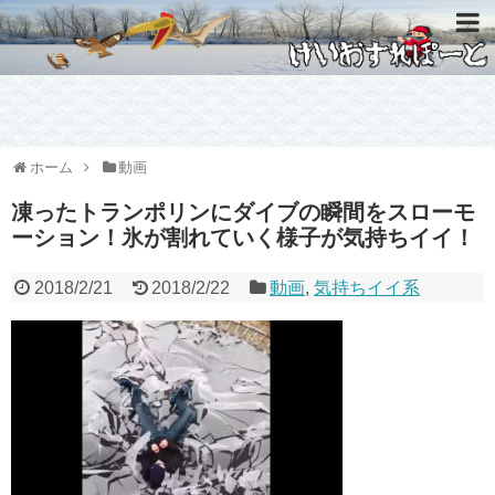
ホーム
動画
凍ったトランポリンにダイブの瞬間をスローモ
ーション！氷が割れていく様子が気持ちイイ！
2018/2/21
2018/2/22
動画
,
気持ちイイ系