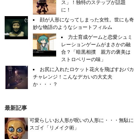
ス」！独特のステップが話題
に！
顔が人形になってしまった女性。世にも奇
妙な物語のようなショートフィルム
力士育成ゲームと恋愛シュミ
レーションゲームがまさかの融
合？「暗黒相撲 親方の褒美は
ストロベリーの味」
お尻に入れたロケット花火を飛ばすおバカ
チャレンジ！こんなデカいの大丈夫
か・・・？
最新記事
可愛らしいお人形が呪いの人形に・・・無駄に
スゴイ「リメイク術」