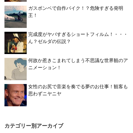
ガスボンベで自作バイク！？危険すぎる発明
王！
完成度がヤバすぎるショートフィルム！・・・
ん？ゼルダの伝説？
何故か惹きこまれてしまう不思議な世界観のア
ニメーション！
女性のお尻で音楽を奏でる夢のお仕事！観客も
思わずニヤニヤ
カテゴリー別アーカイブ