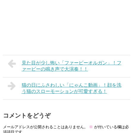
見た目が少し怖い「ファービーオルガン」！フ
ァービーの鳴き声で大演奏！！
猫の日にふさわしい「にゃんこ動画」！顔を洗
う猫のスローモーションが可愛すぎる！
コメントをどうぞ
メールアドレスが公開されることはありません。
※
が付いている欄は必
須項目です